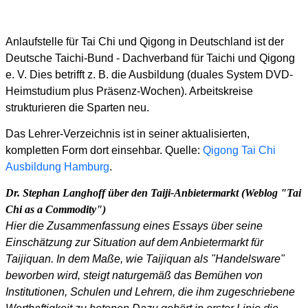
Anlaufstelle für Tai Chi und Qigong in Deutschland ist der
Deutsche Taichi-Bund - Dachverband für Taichi und Qigong
e. V. Dies betrifft z. B. die Ausbildung (duales System DVD-
Heimstudium plus Präsenz-Wochen). Arbeitskreise
strukturieren die Sparten neu.
Das Lehrer-Verzeichnis ist in seiner aktualisierten,
kompletten Form dort einsehbar.
Quelle:
Qigong Tai Chi
Ausbildung Hamburg
.
Dr. Stephan Langhoff über den Taiji-Anbietermarkt (Weblog "Tai
Chi as a Commodity")
Hier die Zusammenfassung eines Essays über seine
Einschätzung zur Situation auf dem Anbietermarkt für
Taijiquan. In dem Maße, wie Taijiquan als "Handelsware"
beworben wird, steigt naturgemäß das Bemühen von
Institutionen, Schulen und Lehrern, die ihm zugeschriebene