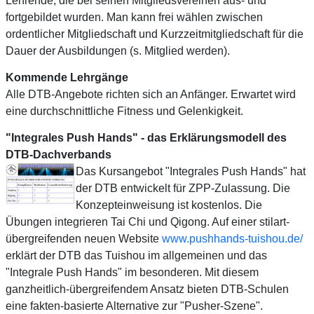
Lehrende, die bei seinen Mitgliedsvereinen aus- und
fortgebildet wurden. Man kann frei wählen zwischen
ordentlicher Mitgliedschaft und Kurzzeitmitgliedschaft für die
Dauer der Ausbildungen (s. Mitglied werden).
Kommende Lehrgänge
Alle DTB-Angebote richten sich an Anfänger. Erwartet wird
eine durchschnittliche Fitness und Gelenkigkeit.
"Integrales Push Hands" - das Erklärungsmodell des
DTB-Dachverbands
Das Kursangebot "Integrales Push Hands" hat
der DTB entwickelt für ZPP-Zulassung. Die
Konzepteinweisung ist kostenlos. Die
Übungen integrieren Tai Chi und Qigong. Auf einer stilart-
übergreifenden neuen Website
www.pushhands-tuishou.de/
erklärt der DTB das Tuishou im allgemeinen und das
"Integrale Push Hands" im besonderen. Mit diesem
ganzheitlich-übergreifendem Ansatz bieten DTB-Schulen
eine fakten-basierte Alternative zur "Pusher-Szene".