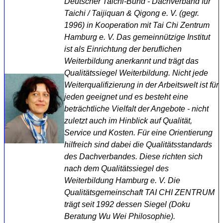
Deutscher Taichi-Bund - Dachverband für
Taichi / Taijiquan & Qigong e. V. (gegr.
1996) in Kooperation mit Tai Chi Zentrum
Hamburg e. V. Das gemeinnützige Institut
ist als Einrichtung der beruflichen
Weiterbildung anerkannt und trägt das
Qualitätssiegel Weiterbildung.
Nicht jede
Weiterqualifizierung in der Arbeitswelt ist für
jeden geeignet und es besteht eine
beträchtliche Vielfalt der Angebote - nicht
zuletzt auch im Hinblick auf Qualität,
Service und Kosten. Für eine Orientierung
hilfreich sind dabei die Qualitätsstandards
des Dachverbandes. Diese richten sich
nach dem Qualitätssiegel des
Weiterbildung Hamburg e. V. Die
Qualitätsgemeinschaft TAI CHI ZENTRUM
trägt seit 1992 dessen Siegel (Doku
Beratung Wu Wei Philosophie).