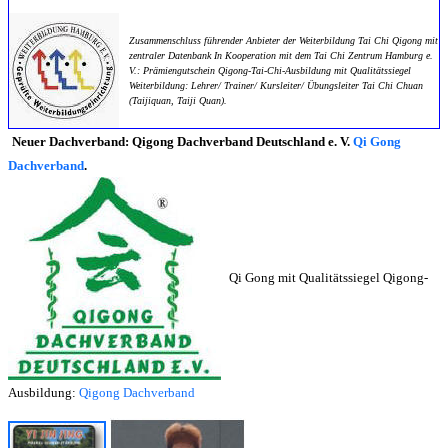
Zusammenschluss führender Anbieter der Weiterbildung Tai Chi Qigong mit
zentraler Datenbank
In Kooperation mit dem Tai Chi Zentrum Hamburg e.
V.: Prämiengutschein Qigong-Tai-Chi-Ausbildung mit Qualitätssiegel
Weiterbildung: Lehrer/ Trainer/ Kursleiter/ Übungsleiter Tai Chi Chuan
(Taijiquan, Taiji Quan).
Neuer Dachverband: Qigong Dachverband Deutschland e. V.
Qi Gong
Dachverband
.
Qi Gong mit Qualitätssiegel Qigong-
Ausbildung:
Qigong Dachverband