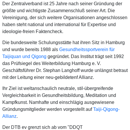
Der Zentralverband ist 25 Jahre nach seiner Gründung der
größte und wichtigste Zusammenschluß seiner Art. Die
Vereinigung, der sich weitere Organisationen angeschlossen
haben steht national und international für Expertise und
ideologie-freien Faktencheck.
Die bundesweite Schulungsstätte hat ihren Sitz in Hamburg
und wurde bereits 1988 als
Gesundheitssportverein für
Taijiquan und Qigong
gegründet. Das Institut trägt seit 1992
das Prüfsiegel des Weiterbildung Hamburg e. V.
Geschäftsführer Dr. Stephan Langhoff wurde unlängst betraut
mit der Leitung einer neu-gebildetenf Allianz.
Ihr Ziel ist weltanschaulich neutrale, stil-übergreifende
Vergleichbarkeit in Gesundheitsbildung, Meditation und
Kampfkunst. Namhafte und einschlägig ausgewiesene
Gründungsmitglieder werden vorgestellt auf
Taiji-Qigong-
Allianz
.
Der DTB ev grenzt sich ab vom "DDQT