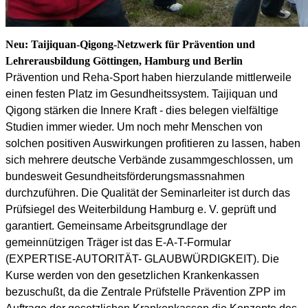
Neu: Taijiquan-Qigong-Netzwerk für Prävention und
Lehrerausbildung Göttingen, Hamburg und Berlin
Prävention und Reha-Sport haben hierzulande mittlerweile
einen festen Platz im Gesundheitssystem. Taijiquan und
Qigong stärken die Innere Kraft - dies belegen vielfältige
Studien immer wieder. Um noch mehr Menschen von
solchen positiven Auswirkungen profitieren zu lassen, haben
sich mehrere deutsche Verbände zusammgeschlossen, um
bundesweit Gesundheitsförderungsmassnahmen
durchzuführen. Die Qualität der Seminarleiter ist durch das
Prüfsiegel des Weiterbildung Hamburg e. V. geprüft und
garantiert. Gemeinsame Arbeitsgrundlage der
gemeinnützigen Träger ist das E-A-T-Formular
(EXPERTISE-AUTORITÄT- GLAUBWÜRDIGKEIT). Die
Kurse werden von den gesetzlichen Krankenkassen
bezuschußt, da die Zentrale Prüfstelle Prävention ZPP im