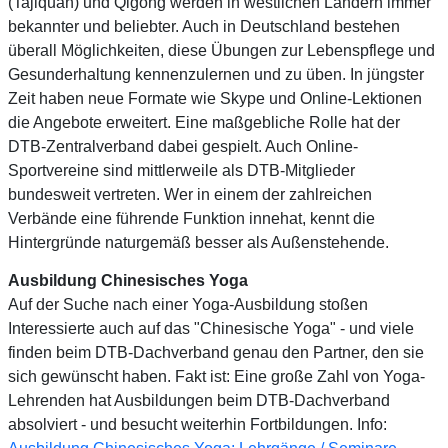
(Tajiquan) und Qigong werden in westlichen Ländern immer
bekannter und beliebter. Auch in Deutschland bestehen
überall Möglichkeiten, diese Übungen zur Lebenspflege und
Gesunderhaltung kennenzulernen und zu üben. In jüngster
Zeit haben neue Formate wie Skype und Online-Lektionen
die Angebote erweitert. Eine maßgebliche Rolle hat der
DTB-Zentralverband dabei gespielt. Auch Online-
Sportvereine sind mittlerweile als DTB-Mitglieder
bundesweit vertreten. Wer in einem der zahlreichen
Verbände eine führende Funktion innehat, kennt die
Hintergründe naturgemäß besser als Außenstehende.
Ausbildung Chinesisches Yoga
Auf der Suche nach einer Yoga-Ausbildung stoßen
Interessierte auch auf das "Chinesische Yoga" - und viele
finden beim DTB-Dachverband genau den Partner, den sie
sich gewünscht haben. Fakt ist: Eine große Zahl von Yoga-
Lehrenden hat Ausbildungen beim DTB-Dachverband
absolviert - und besucht weiterhin Fortbildungen. Info: