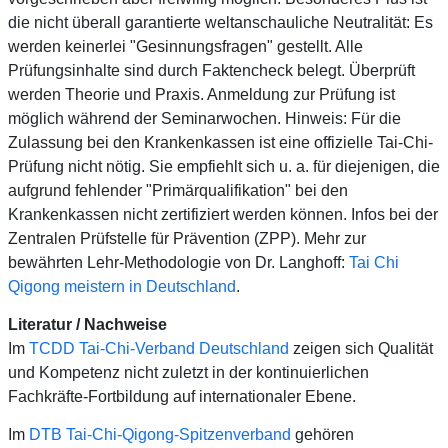
die nicht überall garantierte weltanschauliche Neutralität: Es
werden keinerlei "Gesinnungsfragen" gestellt. Alle
Prüfungsinhalte sind durch Faktencheck belegt. Überprüft
werden Theorie und Praxis. Anmeldung zur Prüfung ist
möglich während der Seminarwochen. Hinweis: Für die
Zulassung bei den Krankenkassen ist eine offizielle Tai-Chi-
Prüfung nicht nötig. Sie empfiehlt sich u. a. für diejenigen, die
aufgrund fehlender "Primärqualifikation" bei den
Krankenkassen nicht zertifiziert werden können. Infos bei der
Zentralen Prüfstelle für Prävention (ZPP). Mehr zur
bewährten Lehr-Methodologie von Dr. Langhoff:
Tai Chi
Qigong meistern in Deutschland
.
Literatur / Nachweise
Im
TCDD Tai-Chi-Verband Deutschland
zeigen sich Qualität
und Kompetenz nicht zuletzt in der kontinuierlichen
Fachkräfte-Fortbildung auf internationaler Ebene.
Im
DTB Tai-Chi-Qigong-Spitzenverband
gehören