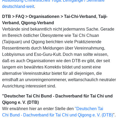
Ausbildung Chinesisches Yoga: Lehrgänge / Seminare
deutschland-weit
.
DTB > FAQ > Organisationen > Tai-Chi-Verband, Taiji-
Verband, Qigong-Verband
Verbände sind bekanntlich nicht jedermanns Sache. Gerade
im Bereich östlicher Übesysteme wie Tai Chi Chuan
(Taijiquan) und Qigong berichten viele Praktizierende
Ressentiments durch Meldungen über Vereinnahmung,
Lobbyismus und Eso-Guru-Kult. Doch man sollte wissen,
daß es auch Organisationen wie den DTB ev gibt, der seit
langem ein bewährtes Korrektiv bildet und somit eine
alternative Vereinsstruktur bietet für all diejenigen, die
ernsthaft an unvoreingenommener, weltanschaulich neutraler
Ausrichtung interessiert sind.
"Deutscher Tai Chi Bund - Dachverband für Tai Chi und
Qigong e. V. (DTB)
Wir erwähnen hier an erster Stelle den
"Deutschen Tai
Chi Bund - Dachverband für Tai Chi und Qigong e. V. (DTB)
".