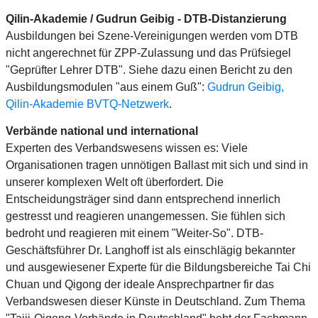
Qilin-Akademie / Gudrun Geibig - DTB-Distanzierung
Ausbildungen bei Szene-Vereinigungen werden vom DTB
nicht angerechnet für ZPP-Zulassung und das Prüfsiegel
"Geprüfter Lehrer DTB". Siehe dazu einen Bericht zu den
Ausbildungsmodulen "aus einem Guß":
Gudrun Geibig,
Qilin-Akademie BVTQ-Netzwerk
.
Verbände national und international
Experten des Verbandswesens wissen es: Viele
Organisationen tragen unnötigen Ballast mit sich und sind in
unserer komplexen Welt oft überfordert. Die
Entscheidungsträger sind dann entsprechend innerlich
gestresst und reagieren unangemessen. Sie fühlen sich
bedroht und reagieren mit einem "Weiter-So". DTB-
Geschäftsführer Dr. Langhoff ist als einschlägig bekannter
und ausgewiesener Experte für die Bildungsbereiche Tai Chi
Chuan und Qigong der ideale Ansprechpartner fir das
Verbandswesen dieser Künste in Deutschland. Zum Thema