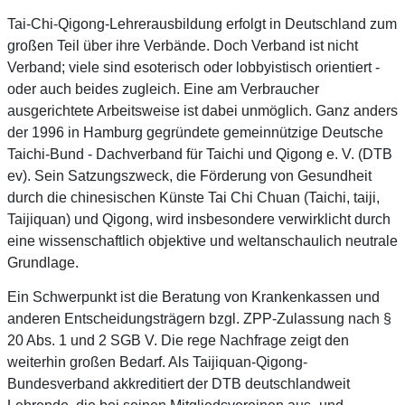
Tai-Chi-Qigong-Lehrerausbildung erfolgt in Deutschland zum
großen Teil über ihre Verbände. Doch Verband ist nicht
Verband; viele sind esoterisch oder lobbyistisch orientiert -
oder auch beides zugleich. Eine am Verbraucher
ausgerichtete Arbeitsweise ist dabei unmöglich. Ganz anders
der 1996 in Hamburg gegründete gemeinnützige Deutsche
Taichi-Bund - Dachverband für Taichi und Qigong e. V. (DTB
ev). Sein Satzungszweck, die Förderung von Gesundheit
durch die chinesischen Künste Tai Chi Chuan (Taichi, taiji,
Taijiquan) und Qigong, wird insbesondere verwirklicht durch
eine wissenschaftlich objektive und weltanschaulich neutrale
Grundlage.
Ein Schwerpunkt ist die Beratung von Krankenkassen und
anderen Entscheidungsträgern bzgl. ZPP-Zulassung nach §
20 Abs. 1 und 2 SGB V. Die rege Nachfrage zeigt den
weiterhin großen Bedarf. Als Taijiquan-Qigong-
Bundesverband akkreditiert der DTB deutschlandweit