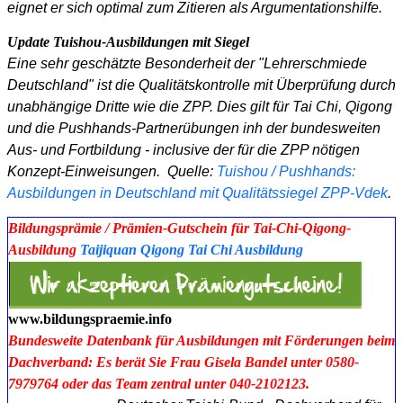
eignet er sich optimal zum Zitieren als Argumentationshilfe.
Update Tuishou-Ausbildungen mit Siegel
Eine sehr geschätzte Besonderheit der "Lehrerschmiede
Deutschland" ist die Qualitätskontrolle mit Überprüfung durch
unabhängige Dritte wie die ZPP. Dies gilt für Tai Chi, Qigong
und die Pushhands-Partnerübungen inh der bundesweiten
Aus- und Fortbildung - inclusive der für die ZPP nötigen
Konzept-Einweisungen. Quelle:
Tuishou / Pushhands:
Ausbildungen in Deutschland mit Qualitätssiegel ZPP-Vdek
.
Bildungsprämie / Prämien-Gutschein für Tai-Chi-Qigong-
Ausbildung
Taijiquan Qigong Tai Chi Ausbildung
www.bildungspraemie.info
Bundesweite Datenbank für Ausbildungen mit Förderungen beim
Dachverband:
Es berät Sie Frau Gisela Bandel unter 0580-
7979764 oder das Team zentral unter 040-2102123.