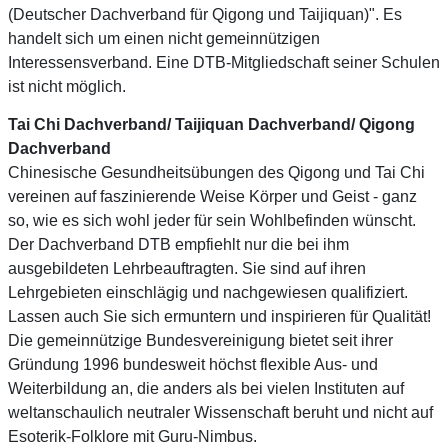
(Deutscher Dachverband für Qigong und Taijiquan)". Es
handelt sich um einen nicht gemeinnützigen
Interessensverband. Eine DTB-Mitgliedschaft seiner Schulen
ist nicht möglich.
Tai Chi Dachverband/ Taijiquan Dachverband/ Qigong
Dachverband
Chinesische Gesundheitsübungen des Qigong und Tai Chi
vereinen auf faszinierende Weise Körper und Geist - ganz
so, wie es sich wohl jeder für sein Wohlbefinden wünscht.
Der Dachverband DTB empfiehlt nur die bei ihm
ausgebildeten Lehrbeauftragten. Sie sind auf ihren
Lehrgebieten einschlägig und nachgewiesen qualifiziert.
Lassen auch Sie sich ermuntern und inspirieren für Qualität!
Die gemeinnützige Bundesvereinigung bietet seit ihrer
Gründung 1996 bundesweit höchst flexible Aus- und
Weiterbildung an, die anders als bei vielen Instituten auf
weltanschaulich neutraler Wissenschaft beruht und nicht auf
Esoterik-Folklore mit Guru-Nimbus.