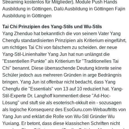
Streaming kostenlos für Mitglieder). Module Push Hands
Ausbildung in Göttingen, Dalü Ausbildung in Göttingen Fajin
Ausbildung in Göttingen
Tai Chi Prinzipien des Yang-Stils und Wu-Stils
Yang Zhenduo hat bekanntlich die von seinem Vater Yang
Chengfu standardisierten Prinzipien als Kritierium eingeführt,
um richtiges Tai Chi von falschem zu scheiden. der neue
Yang-Stil-Linienhalter Yang Jun hat nun unlängst die
"Essentiellen Punkte" als Kritierium für "Traditionelles Tai
Chi" benannt. Diese überraschende Deutung könnte seine
Schüler jedoch aus mehreren Gründen in arge Bedrängnis
bringen. Yang Jun ist offenbar nicht bedacht, dass Yang
Chengfu die "Essentials" von 13 auf 10 reduziert hat. Yang-
Stil-Experte Dr. Langhoff kommentiert diese "Ad-Hoc-
Lösung" und stuft sie als esoterisch-okkult ein - sozusagen
als logische Konsequenz des EsoGuru.com-Webauftritts von
Yang Jun und erklärt die Rolle von Wu-Stil Gründer Wu
Yuxiang. Er betont, dass diese klassischen Schriften nicht