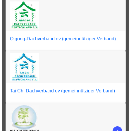
Qigong-Dachverband ev (gemeinnütziger Verband)
Tai Chi Dachverband ev (gemeinnütziger Verband)