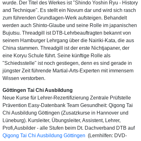
wurde. Der Titel des Werkes ist "Shindo Yoshin Ryu - History
and Technique". Es stellt ein Novum dar und wird sich rasch
zum führenden Grundlagen-Werk aufsteigen. Behandelt
werden auch Shinto-Glaube und seine Rolle im japanischen
Bujutsu. Threadgill ist DTB-Lehrbeauftragten bekannt von
seinem Hamburger Lehrgang über die Nairiki-Kata, die aus
China stammen. Threadgill ist der erste Nichtjapaner, der
eine Koryu Schule führt. Seine künftige Rolle als
"Schiedsstelle" ist noch gestiegen, denn es sind gerade in
jüngster Zeit führende Martial-Arts-Experten mit immensem
Wissen verstorben.
Göttingen Tai Chi Ausbildung
Neue Kurse für Lehrer-Rezertifizierung Zentrale Prüfstelle
Prävention Easy-Datenbank Team Gesundheit: Qigong Tai
Chi Ausbildung Göttingen (Zusatzkurse in Hannover und
Lüneburg). Kursleiter, Übungsleiter, Assistent, Lehrer,
Profi,Ausbilder - alle Stufen beim Dt. Dachverband DTB auf
Qigong Tai Chi Ausbildung Göttingen
(Lernhilfen: DVD-