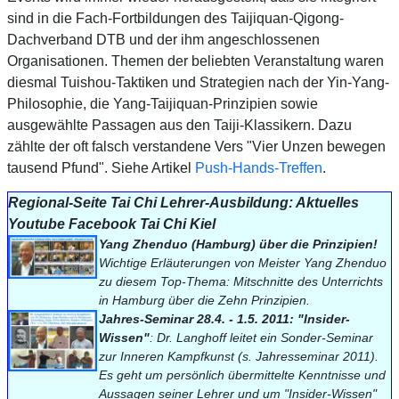
sind in die Fach-Fortbildungen des Taijiquan-Qigong-
Dachverband DTB und der ihm angeschlossenen
Organisationen. Themen der beliebten Veranstaltung waren
diesmal Tuishou-Taktiken und Strategien nach der Yin-Yang-
Philosophie, die Yang-Taijiquan-Prinzipien sowie
ausgewählte Passagen aus den Taiji-Klassikern. Dazu
zählte der oft falsch verstandene Vers "Vier Unzen bewegen
tausend Pfund". Siehe Artikel
Push-Hands-Treffen
.
Regional-Seite Tai Chi Lehrer-Ausbildung: Aktuelles
Youtube Facebook Tai Chi Kiel
Yang Zhenduo (Hamburg) über die
Prinzipien!
Wichtige Erläuterungen von Meister Yang Zhenduo
zu diesem Top-Thema: Mitschnitte des Unterrichts
in Hamburg über die Zehn Prinzipien.
Jahres-Seminar
28.4. - 1.5.
2011: "Insider-
Wissen"
: Dr. Langhoff leitet ein Sonder-Seminar
zur Inneren Kampfkunst (s. Jahresseminar 2011).
Es geht um persönlich übermittelte Kenntnisse und
Aussagen seiner Lehrer und um "Insider-Wissen"