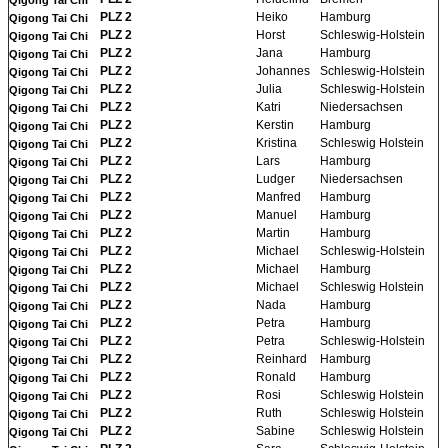
PLZ 2
Heiko
Hamburg
Qigong Tai Chi
PLZ 2
Horst
Schleswig-Holstein
Qigong Tai Chi
PLZ 2
Jana
Hamburg
Qigong Tai Chi
PLZ 2
Johannes
Schleswig-Holstein
Qigong Tai Chi
PLZ 2
Julia
Schleswig-Holstein
Qigong Tai Chi
PLZ 2
Katri
Niedersachsen
Qigong Tai Chi
PLZ 2
Kerstin
Hamburg
Qigong Tai Chi
PLZ 2
Kristina
Schleswig Holstein
Qigong Tai Chi
PLZ 2
Lars
Hamburg
Qigong Tai Chi
PLZ 2
Ludger
Niedersachsen
Qigong Tai Chi
PLZ 2
Manfred
Hamburg
Qigong Tai Chi
PLZ 2
Manuel
Hamburg
Qigong Tai Chi
PLZ 2
Martin
Hamburg
Qigong Tai Chi
PLZ 2
Michael
Schleswig-Holstein
Qigong Tai Chi
PLZ 2
Michael
Hamburg
Qigong Tai Chi
PLZ 2
Michael
Schleswig Holstein
Qigong Tai Chi
PLZ 2
Nada
Hamburg
Qigong Tai Chi
PLZ 2
Petra
Hamburg
Qigong Tai Chi
PLZ 2
Petra
Schleswig-Holstein
Qigong Tai Chi
PLZ 2
Reinhard
Hamburg
Qigong Tai Chi
PLZ 2
Ronald
Hamburg
Qigong Tai Chi
PLZ 2
Rosi
Schleswig Holstein
Qigong Tai Chi
PLZ 2
Ruth
Schleswig Holstein
Qigong Tai Chi
PLZ 2
Sabine
Schleswig Holstein
Qigong Tai Chi