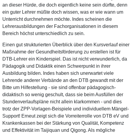
an dieser Hürde, die doch eigentlich keine sein dürfte, denn
ein guter Lehrer müßte doch wissen, was er wie wann um
Unterricht durchnehmen möchte. Indes scheinen die
Lehrerausbildungen der Fachorganisationen in diesem
Bereich höchst unterschiedlich zu sein.
Einen gut strukturierten Überblick über den Kursverlauf einer
Maßnahme der Gesundheitsförderung zu erstellen ist für
DTB-Lehrer ein Kinderspiel. Das ist nicht verwunderlich, da
Pädagogik und Didaktik einen Schwerpunkt in ihrer
Ausbildung bilden. Indes haben sich unerwartet viele
Lehrende anderer Verbände an den DTB gewandt mit der
Bitte um Hilfestellung - sie sind offenbar pädagogisch-
didaktisch so wenig geschult, dass sie beim Ausfüllen der
Stundenverlaufspläne nicht allein klarkommen - und dies
trotz der ZPP-Vorlagen-Beispiele und individuellem Mängel-
Support! Erneut zeigt sich die Vorreiterrolle von DTB eV und
Krankenkassen bei der Stärkung von Qualität, Kompetenz
und Effektivität im Taijiquan und Qigong. Als mögliche