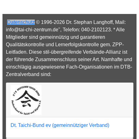
Datenschutz
© 1996-2026 Dr. Stephan Langhoff, Mail:
info@tai-chi-zentrum.de", Telefon: 040-2102123. * Alle
Mitglieder sind gemeinnützig und garantieren
Qualitätskontrolle und Lernerfolgskontrolle gem. ZPP-
Leitfaden. Diese stil-übergreifende Verbände-Allianz ist
der führende Zusammenschluss seiner Art. Namhafte und
einschlägig ausgewiesene Fach-Organisationen im DTB-
Zentralverband sind:
Dt. Taichi-Bund ev (gemeinnütziger Verband)