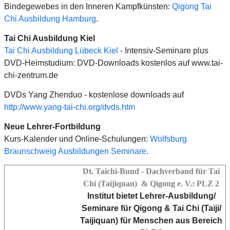
Bindegewebes in den Inneren Kampfkünsten:
Qigong Tai
Chi Ausbildung Hamburg
.
Tai Chi Ausbildung Kiel
Tai Chi Ausbildung Lübeck Kiel
- Intensiv-Seminare plus
DVD-Heimstudium: DVD-Downloads kostenlos auf www.tai-
chi-zentrum.de
DVDs Yang Zhenduo - kostenlose downloads auf
http://www.yang-tai-chi.org/dvds.htm
Neue Lehrer-Fortbildung
Kurs-Kalender und Online-Schulungen:
Wolfsburg
Braunschweig Ausbildungen Seminare
.
Dt. Taichi-Bund - Dachverband für Tai
Chi (Taijiquan) & Qigong e. V.: PLZ 2
Institut bietet Lehrer-Ausbildung/
Seminare für Qigong & Tai Chi
(Taiji/
Taijiquan) für Menschen aus Bereich