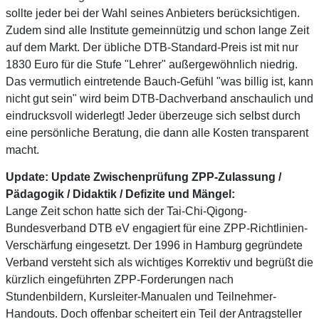
sollte jeder bei der Wahl seines Anbieters berücksichtigen.
Zudem sind alle Institute gemeinnützig und schon lange Zeit
auf dem Markt. Der übliche DTB-Standard-Preis ist mit nur
1830 Euro für die Stufe "Lehrer" außergewöhnlich niedrig.
Das vermutlich eintretende Bauch-Gefühl "was billig ist, kann
nicht gut sein" wird beim DTB-Dachverband anschaulich und
eindrucksvoll widerlegt! Jeder überzeuge sich selbst durch
eine persönliche Beratung, die dann alle Kosten transparent
macht.
Update:
Update Zwischenprüfung ZPP-Zulassung /
Pädagogik / Didaktik / Defizite und Mängel:
Lange Zeit schon hatte sich der Tai-Chi-Qigong-
Bundesverband DTB eV engagiert für eine ZPP-Richtlinien-
Verschärfung eingesetzt. Der 1996 in Hamburg gegründete
Verband versteht sich als wichtiges Korrektiv und begrüßt die
kürzlich eingeführten ZPP-Forderungen nach
Stundenbildern, Kursleiter-Manualen und Teilnehmer-
Handouts. Doch offenbar scheitert ein Teil der Antragsteller