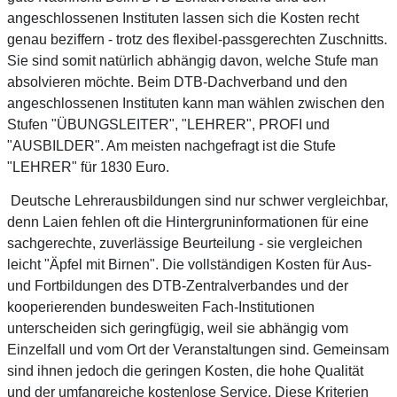
angeschlossenen Instituten lassen sich die Kosten recht
genau beziffern - trotz des flexibel-passgerechten Zuschnitts.
Sie sind somit natürlich abhängig davon, welche Stufe man
absolvieren möchte. Beim DTB-Dachverband und den
angeschlossenen Instituten kann man wählen zwischen den
Stufen "ÜBUNGSLEITER", "LEHRER", PROFI und
"AUSBILDER". Am meisten nachgefragt ist die Stufe
"LEHRER" für 1830 Euro.
Deutsche Lehrerausbildungen sind nur schwer vergleichbar,
denn Laien fehlen oft die Hintergruninformationen für eine
sachgerechte, zuverlässige Beurteilung - sie vergleichen
leicht "Äpfel mit Birnen". Die vollständigen Kosten für Aus-
und Fortbildungen des DTB-Zentralverbandes und der
kooperierenden bundesweiten Fach-Institutionen
unterscheiden sich geringfügig, weil sie abhängig vom
Einzelfall und vom Ort der Veranstaltungen sind. Gemeinsam
sind ihnen jedoch die geringen Kosten, die hohe Qualität
und der umfangreiche kostenlose Service. Diese Kriterien