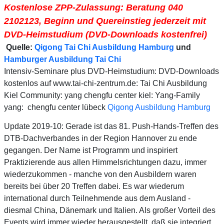
Kostenlose ZPP-Zulassung: Beratung 040
2102123, Beginn und Quereinstieg jederzeit mit
DVD-Heimstudium (DVD-Downloads kostenfrei)
Quelle:
Qigong Tai Chi Ausbildung Hamburg
und
Hamburger Ausbildung Tai Chi
Intensiv-Seminare plus DVD-Heimstudium: DVD-Downloads
kostenlos auf www.tai-chi-zentrum.de: Tai Chi Ausbildung
Kiel Community: yang chengfu center kiel: Yang-Family
yang: chengfu center lübeck
Qigong Ausbildung Hamburg
Update 2019-10: Gerade ist das 81. Push-Hands-Treffen des
DTB-Dachverbandes in der Region Hannover zu ende
gegangen. Der Name ist Programm und inspiriert
Praktizierende aus allen Himmelsrichtungen dazu, immer
wiederzukommen - manche von den Ausbildern waren
bereits bei über 20 Treffen dabei. Es war wiederum
international durch Teilnehmende aus dem Ausland -
diesmal China, Dänemark und Italien. Als großer Vorteil des
Events wird immer wieder herausgestellt, daß sie integriert