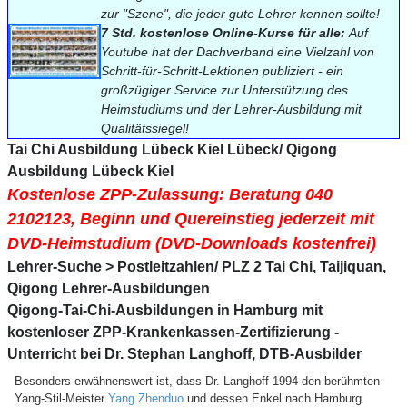
zur "Szene", die jeder gute Lehrer kennen sollte!
7 Std. k
ostenlose
Online-Kurse für alle:
Auf
Youtube hat der Dachverband eine Vielzahl von
Schritt-für-Schritt-Lektionen publiziert - ein
großzügiger Service zur Unterstützung des
Heimstudiums und der Lehrer-Ausbildung mit
Qualitätssiegel!
Tai Chi Ausbildung Lübeck Kiel Lübeck/ Qigong
Ausbildung Lübeck Kiel
Kostenlose ZPP-Zulassung: Beratung 040
2102123, Beginn und Quereinstieg jederzeit mit
DVD-Heimstudium (DVD-Downloads kostenfrei)
Lehrer-Suche > Postleitzahlen/ PLZ 2 Tai Chi, Taijiquan,
Qigong Lehrer-Ausbildungen
Qigong-Tai-Chi-Ausbildungen in Hamburg mit
kostenloser ZPP-Krankenkassen-Zertifizierung -
Unterricht bei Dr. Stephan Langhoff, DTB-Ausbilder
Besonders erwähnenswert ist, dass Dr. Langhoff 1994 den berühmten
Yang-Stil-Meister
Yang Zhenduo
und dessen Enkel nach Hamburg