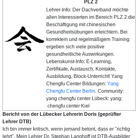
PLZ 2
Lehrer-Info: Der Dachverband möchte
allen Interessierten im Bereich PLZ 2 die
Beschäftigung mit chinesischen
Gesundheitsübungen erleichtern. Bei
korrektem und regelmäßigem Training
ergeben sich viele positive
gesundheitliche Auswirkungen.
Lebenskunst-Info: E-Learning,
Zertifikate, Austausch, Kontakte,
Ausbildung, Block-Unterricht! Yang
Chengfu Center Bildungen:
Yang
Chengfu Center Berlin
. Community:
yang chengfu center Lübeck: yang:
chengfu center Kiel
Bericht von der Lübecker Lehrerin Doris (geprüfter
Lehrer DTB)
Ich bin immer kritisch, wenn jemand betont, dass er "richtig
lehrt". Mein Lehrer Dr. Stephan Langhoff ist DTB-Ausbilder