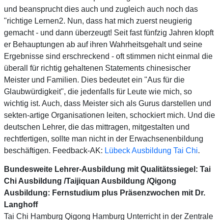
und beansprucht dies auch und zugleich auch noch das
"richtige Lernen2. Nun, dass hat mich zuerst neugierig
gemacht - und dann überzeugt! Seit fast fünfzig Jahren klopft
er Behauptungen ab auf ihren Wahrheitsgehalt und seine
Ergebnisse sind erschreckend - oft stimmen nicht einmal die
überall für richtig gehaltenen Statements chinesischer
Meister und Familien. Dies bedeutet ein "Aus für die
Glaubwürdigkeit", die jedenfalls für Leute wie mich, so
wichtig ist. Auch, dass Meister sich als Gurus darstellen und
sekten-artige Organisationen leiten, schockiert mich. Und die
deutschen Lehrer, die das mittragen, mitgestalten und
rechtfertigen, sollte man nicht in der Erwachsenenbildung
beschäftigen. Feedback-AK:
Lübeck Ausbildung Tai Chi
.
Bundesweite Lehrer-Ausbildung mit Qualitätssiegel: Tai
Chi Ausbildung /Taijiquan Ausbildung /Qigong
Ausbildung: Fernstudium plus Präsenzwochen mit Dr.
Langhoff
Tai Chi Hamburg Qigong Hamburg Unterricht in der Zentrale